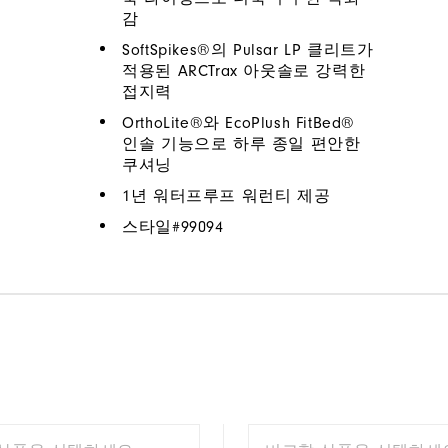
감
SoftSpikes®의 Pulsar LP 클리트가
적용된 ARCTrax 아웃솔로 강력한
접지력
OrthoLite®와 EcoPlush FitBed®
인솔 기능으로 하루 종일 편안한
쿠셔닝
1년 워터프루프 워런티 제공
스타일#
99094