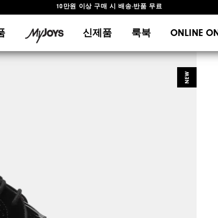
#1 SHOE IN GOLF #1 GLOVE IN GOLF
10만원 이상 구매 시 배송·반품 무료
품
신제품
룩북
ONLINE O
NEW