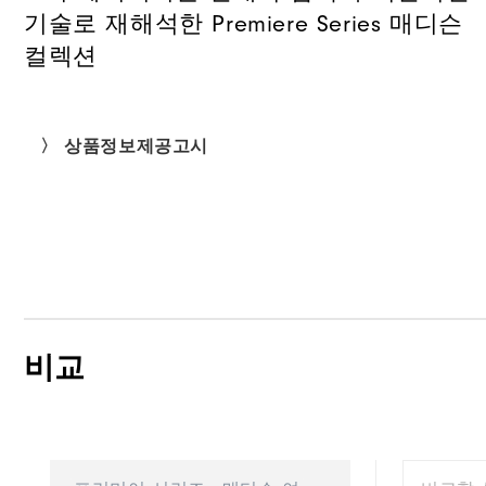
기술로 재해석한 Premiere Series 매디슨
컬렉션
〉 상품정보제공고시
비교