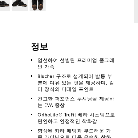
정보
엄선하여 선별된 프리미엄 풀그레
인 가죽
Blucher 구조로 설계되어 발등 부
분에 여유 있는 핏을 제공하며, 킬
티 장식의 디테일 포인트
견고한 퍼포먼스 쿠셔닝을 제공하
는 EVA 중창
OrthoLite® TruFit 베라 시스템으로
편안하고 안정적인 착화감
향상된 카라 패딩과 부드러운 가
죽 라이닝으로 더욱 우수한 착화