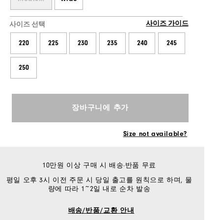
사이즈 가이드
사이즈 선택
220
225
230
235
240
245
250
장바구니에 추가
Size not available?
10만원 이상 구매 시 배송·반품 무료
평일 오후 3시 이전 주문 시 당일 출고를 원칙으로 하며, 물
량에 따라 1~2일 내로 순차 발송
배송/반품/교환 안내