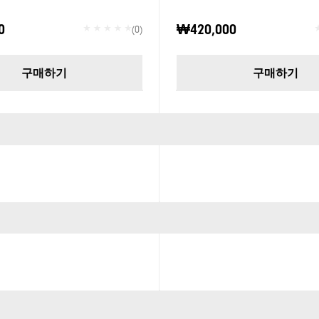
0
₩420,000
(0)
구매하기
구매하기