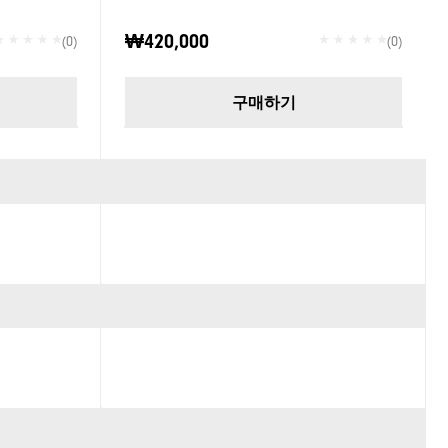
₩420,000
(0)
(0)
구매하기