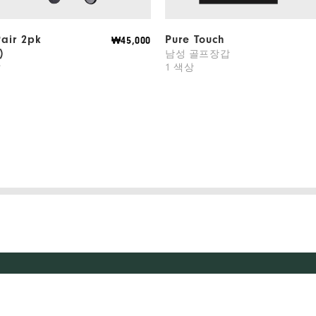
Pair 2pk
Pure Touch
₩45,000
)
남성 골프장갑
1 색상
갑