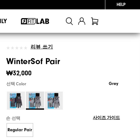
HELP
NLY
리뷰 쓰기
WinterSof Pair
₩32,000
Grey
선택 Color
사이즈 가이드
손 선택
Regular Pair