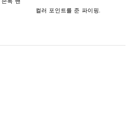
 손목 밴
컬러 포인트를 준 파이핑.