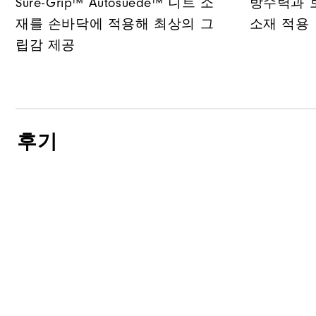
Sure-Grip™ Autosuede™ 니트 소
방수력과 
재를 손바닥에 적용해 최상의 그
소재 적용
립감 제공
후기